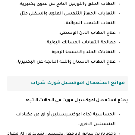
التهاب الحلق واللوزتين الناتج عن عدوى بكتيرية.
التهابات الجهاز التنفسي العلوي والسفلي مثل
التهاب الشعب الهوائية.
علاج التهاب الاذن الوسطى.
معالجة التهابات المسالك البولية.
التهابات الجلد والانسجة الرخوة.
علاج التهاب الاسنان واللثة الناتجة عن البكتيريا.
موانع استعمال اموكسيل فورت شراب
يمنع استعمال اموكسيل فورت في الحالات الاتيه:
الحساسية تجاه اموكسيسيلين أو اي من مضادات
البنسيلين الاخرى.
وجود تاريخ سابق لرد فعل تحسسي شديد من اي مضاد