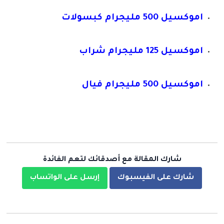
اموكسيل 500 مليجرام كبسولات
اموكسيل 125 مليجرام شراب
اموكسيل 500 مليجرام فيال
شارك المقالة مع أصدقائك لتعم الفائدة
شارك على الفيسبوك
إرسل على الواتساب