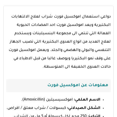
دواعي استعمال اموكسيل فورت شراب لعلاج الالتهابات
البكتيرية ويعد اموكسيل فورت احد المضادات الحيوية
الفعالة التي تنتمي الى مجموعة البنسيلينات ويستخدم
لعلاج العديد من انواع العدوى البكتيرية التي تصيب الجهاز
التنفسي والبولي والهضمي والجلد. ويعمل اموكسيل فورت
على وقف نمو البكتيريا ويوصف غالبا من قبل الاطباء في
حالات العدوى الخفيفة الى المتوسطة.
معلومات عن اموكسيل فورت
الاسم العلمي:
اموكسيسيلين (Amoxicillin).
الشكل الصيدلاني:
كبسولات / شراب معلق / اقراص.
التركيز:
250 مجم لكل كبسولة أو 5 مل من الشراب.