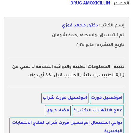
المصدر :
DRUG AMOXICILLIN
إسم الكاتب:
دكتور محمد فوزي
تم التنسيق بواسطة: رحمة شومان
تاريخ النشر: ٠٥ مايو ٢٠٢٥
تنبيه : المعلومات الطبية والدوائية المقدمة لا تغني عن
زيارة الطبيب , إستشر الطبيب قبل أخذ أي دواء.
اموكسيل فورت
اموكسيل فورت شراب
علاج الالتهابات البكتيرية
مضاد حيوي
دواعي استعمال اموكسيل فورت شراب لعلاج الالتهابات
البكتيرية