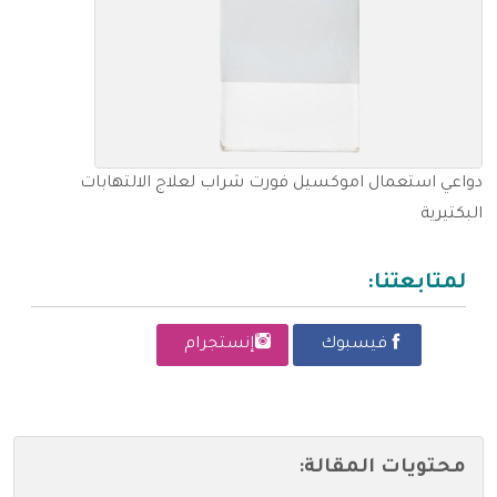
دواعي استعمال اموكسيل فورت شراب لعلاج الالتهابات
البكتيرية
لمتابعتنا:
فيسبوك
إنستجرام
محتويات المقالة: