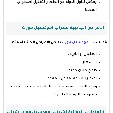
يفضل تناول الدواء مع الطعام لتقليل اضطراب
المعدة.
الاعراض الجانبية لشراب اموكسيل فورت
قد يسبب
اموكسيل فورت
بعض الاعراض الجانبية، منها:
الغثيان أو القيء.
الاسهال.
طفح جلدي خفيف.
اضطرابات خفيفة في المعدة.
وفي حالات نادرة، قد تحدث تفاعلات تحسسية شديدة
تستوجب التوجه للطوارئ.
التفاعلات الدوائية لشراب اموكسيل فورت شراب