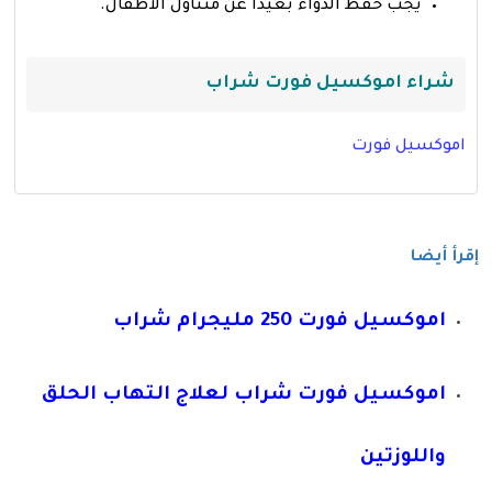
يجب حفظ الدواء بعيدا عن متناول الاطفال.
شراء اموكسيل فورت شراب
اموكسيل فورت
إقرأ أيضا
اموكسيل فورت 250 مليجرام شراب
اموكسيل فورت شراب لعلاج التهاب الحلق
واللوزتين