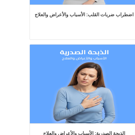
اضطراب ضربات القلب: الأسباب والأعراض والعلاج
الذبحة الصدرية: الأسباب والأعراض والعلاج