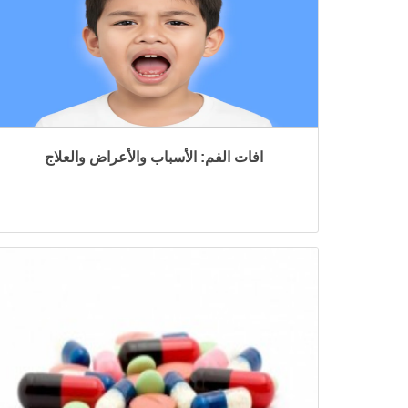
افات الفم: الأسباب والأعراض والعلاج