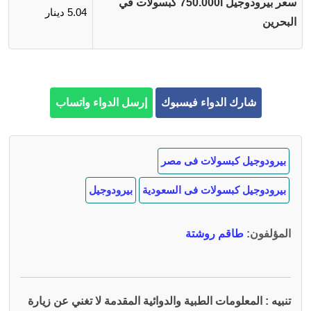
سعر بيرودوجيل 750.000i كبسولات في
5.04 دينار
البحرين
شارك الدواء فيسبوك
إرسل الدواء واتساب
بيرودوجيل كبسولات فى مصر
بيرودوجيل كبسولات فى السعودية
بيرودوجيل
المؤلفون
:
طاقم روشتة
تنبيه : المعلومات الطبية والدوائية المقدمة لا تغني عن زيارة