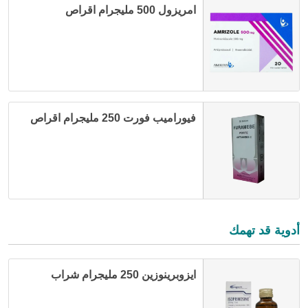
امريزول 500 مليجرام اقراص
فيوراميب فورت 250 مليجرام اقراص
أدوية قد تهمك
ايزوبرينوزين 250 مليجرام شراب