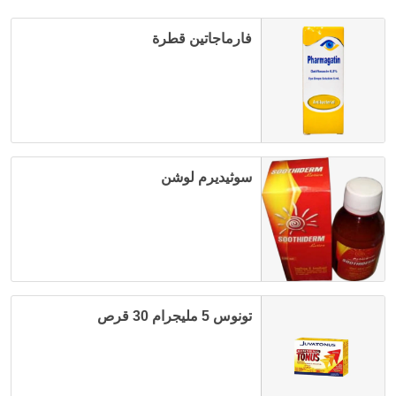
فارماجاتين قطرة
سوثيديرم لوشن
تونوس 5 مليجرام 30 قرص