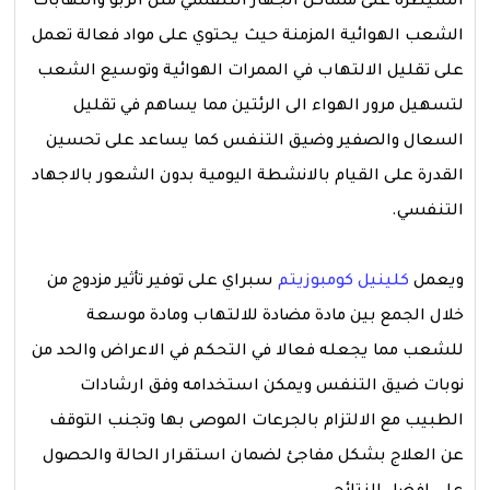
السيطرة على مشاكل الجهاز التنفسي مثل الربو والتهابات
الشعب الهوائية المزمنة حيث يحتوي على مواد فعالة تعمل
على تقليل الالتهاب في الممرات الهوائية وتوسيع الشعب
لتسهيل مرور الهواء الى الرئتين مما يساهم في تقليل
السعال والصفير وضيق التنفس كما يساعد على تحسين
القدرة على القيام بالانشطة اليومية بدون الشعور بالاجهاد
التنفسي.
ويعمل
كلينيل كومبوزيتم
سبراي على توفير تأثير مزدوج من
خلال الجمع بين مادة مضادة للالتهاب ومادة موسعة
للشعب مما يجعله فعالا في التحكم في الاعراض والحد من
نوبات ضيق التنفس ويمكن استخدامه وفق ارشادات
الطبيب مع الالتزام بالجرعات الموصى بها وتجنب التوقف
عن العلاج بشكل مفاجئ لضمان استقرار الحالة والحصول