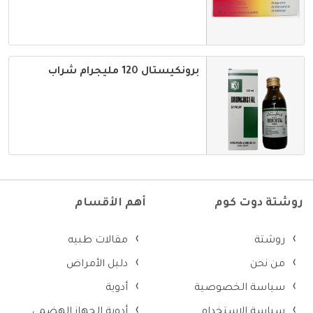
برونكيستال 120 مليجرام شراب
روشتة دوت كوم
أهم الأقسام
روشتة
مقالات طبيه
من نحن
دليل الأمراض
سياسة الخصوصية
أدوية
سياسة الإستخدام
أدوية الجهاز الهضمى