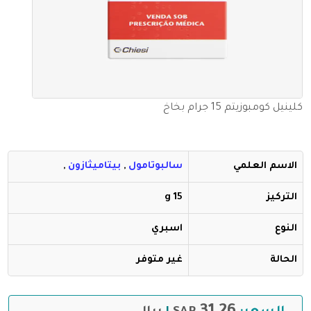
كلينيل كومبوزيتم 15 جرام بخاخ
الاسم العلمي
سالبوتامول
,
بيتاميثازون
,
التركيز
15 g
النوع
اسبري
الحالة
غير متوفر