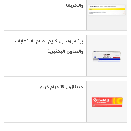
والاكزيما
بيتافيوسين كريم لعلاج الالتهابات
والعدوى البكتيرية
جينتازون 15 جرام كريم