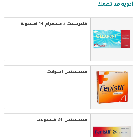
أدوية قد تهمك
كليريست 5 مليجرام 14 كبسولة
فينيستيل امبولات
فينيستيل 24 كبسولات