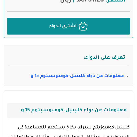
31.26
السعر:
SAR
ريال
|
اشتري الدواء
تعرف على الدواء:
معلومات عن دواء كلينيل-كومبوسيتوم 15 g
معلومات عن دواء كلينيل-كومبوسيتوم 15 g
كلينيل كومبوزيتم سبراي بخاخ يستخدم للمساعدة في