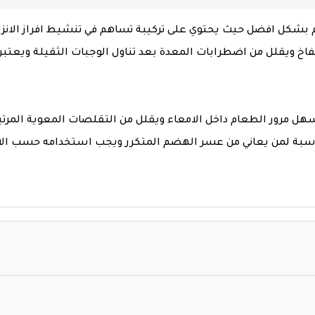
ل افضل حيث يحتوي على تركيبة تساهم في تنشيط افراز الانزيما
فاخ ويقلل من اضطرابات المعدة بعد تناول الوجبات الثقيلة ويعتبر
يسهل مرور الطعام داخل الامعاء ويقلل من التقلصات المعوية المر
مناسبة لمن يعاني من عسر الهضم المتكرر ويجب استخدامه حسب ا