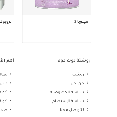
ميلوبا 3
بروبوف
روشتة دوت كوم
أهم ال
روشتة
مقال
من نحن
دليل
سياسة الخصوصية
أدوية
سياسة الإستخدام
أدوي
للتواصل معنا
صحة 