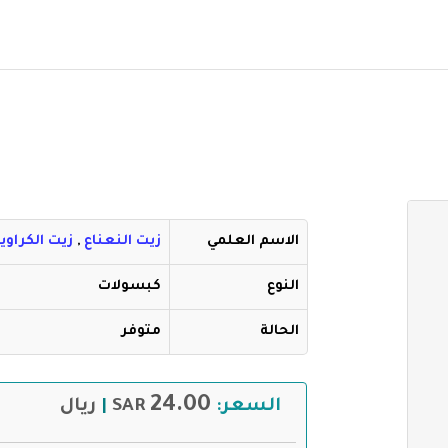
الاسم العلمي
زيت النعناع
,
زيت الكراوي
النوع
كبسولات
الحالة
متوفر
24.00
السعر:
SAR
ريال
|