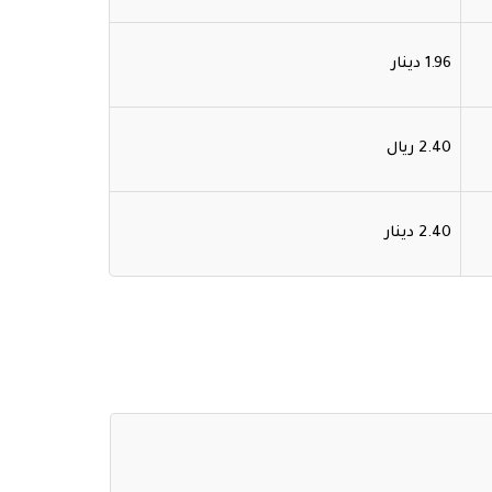
1.96 دينار
2.40 ريال
2.40 دينار