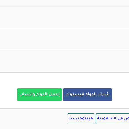
شارك الدواء فيسبوك
إرسل الدواء واتساب
ص فى السعودية
مينتوجيست