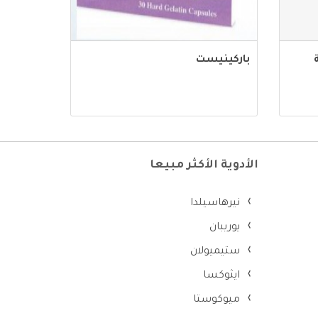
ة
باركينيست
الأدوية الأكثر مبيعا
نيرهاسيلدا
يوريبان
ستيميولان
ايثوكسا
ميوكوستا