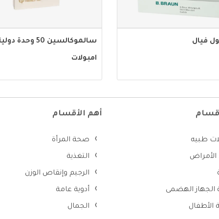
ول فيال
سالموكالسين 50 وحدة دولي
امبولات
أقسام
أهم الأقسام
ات طبيه
صحة المرأة
 الأمراض
التغذية
الرجيم وإنقاص الوزن
ة الجهاز الهضمى
أدوية عامة
الأطفال
الجمال