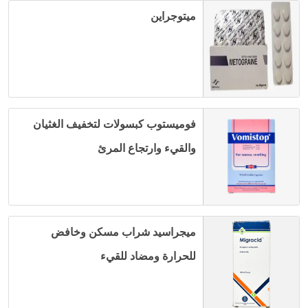
ميتوجراين
فوميستوب كبسولات لتخفيف الغثيان
والقيء وارتجاع المرئ
ميجراسيد شراب مسكن وخافض
للحرارة ومضاد للقيء