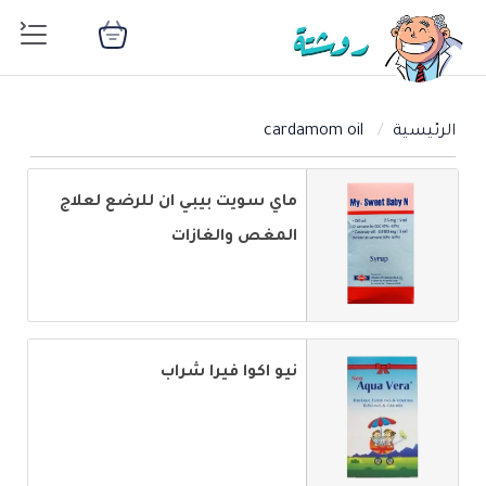
الرئيسية
cardamom oil
ماي سويت بيبي ان للرضع لعلاج
المغص والغازات
نيو اكوا فيرا شراب