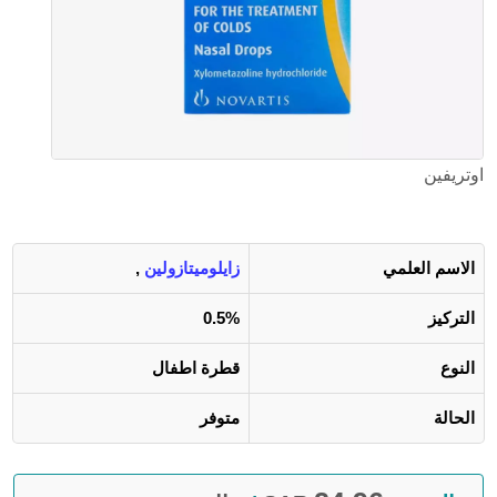
اوتريفين
الاسم العلمي
زايلوميتازولين
,
التركيز
0.5%
النوع
قطرة اطفال
الحالة
متوفر