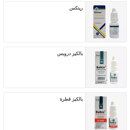
رينكس
بالكيز دروبس
بالكيز قطرة