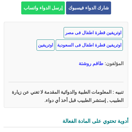
شارك الدواء فيسبوك
إرسل الدواء واتساب
اوتريفين قطرة اطفال فى مصر
اوتريفين قطرة اطفال فى السعودية
اوتريفين
المؤلفون
:
طاقم روشتة
تنبيه : المعلومات الطبية والدوائية المقدمة لا تغني عن زيارة
الطبيب , إستشر الطبيب قبل أخذ أي دواء.
أدوية تحتوي على المادة الفعالة