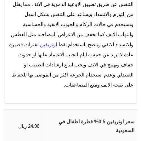
التنفس عن طريق تضييق الاوعية الدموية في الانف مما يقلل
من التورم والانسداد ويساعد على التنفس بشكل اسهل
وتستخدم في حالات الزكام والجيوب الانفية والحساسية
والتهاب الانف كما تخفف من الاعراض المصاحبة مثل العطس
والانسداد الانفي وينصح باستخدام نقط
اوتريفين
لفترات قصيرة
عادة لا تزيد عن خمسة ايام لتجنب الاعتماد عليها او حدوث
جفاف وتهييج في الانف ويجب اتباع ارشادات الطبيب او
الصيدلي وعدم استخدام الجرعة اكثر من الموصى بها للحفاظ
على صحة الانف ومنع المضاعفات.
سعر اوتريفين 0.5% قطرة اطفال في
24.96 ريال
السعودية