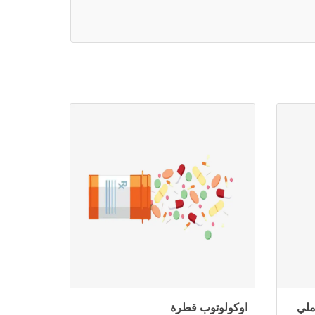
ز+ بوتاسيوم كلوريد 500 ملي
اوكولوتوب قطرة