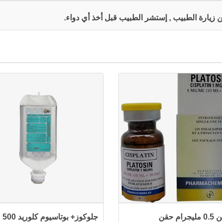
 عن زيارة الطبيب , إستشر الطبيب قبل أخذ أي دواء.
ام حقن
جلوكو