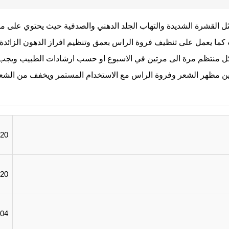
ل القشرة الشديدة والتهاب الجلد الدهني والصدفية حيث يحتوي على م
ات كما يعمل على تنظيف فروة الراس بعمق وتنظيم افراز الدهون الزائدة
بشكل منتظم مرة الى مرتين في الاسبوع او حسب ارشادات الطبيب ويجب
مظهر الشعر وفروة الراس مع الاستخدام المستمر ويخفف من الشعور بال
37.20
37.20
3.04 د