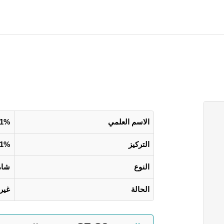
الاسم العلمي
 1%
التركيز
1%
النوع
شام
الحالة
غير