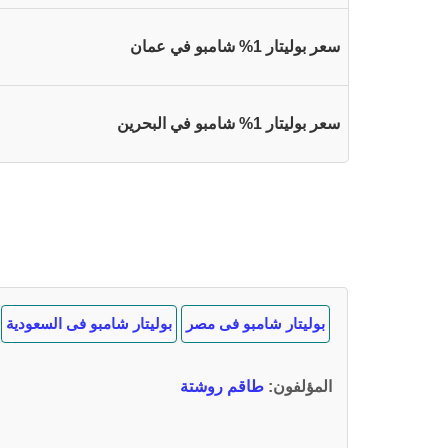
سعر بوليتار 1% شامبو في عمان
سعر بوليتار 1% شامبو في البحرين
بوليتار شامبو فى مصر
بوليتار شامبو فى السعودية
المؤلفون
:
طاقم روشتة