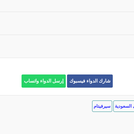
شارك الدواء فيسبوك
إرسل الدواء واتساب
السعودية
سيرفيتام