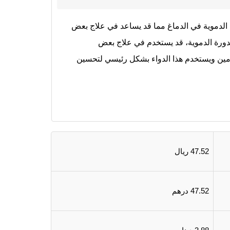
ة الدموية في الدماغ مما قد يساعد في علاج بعض
لدورة الدموية، قد يستخدم في علاج بعض
امين ويستخدم هذا الدواء بشكل رئيسي لتحسين
47.52 ريال
47.52 درهم