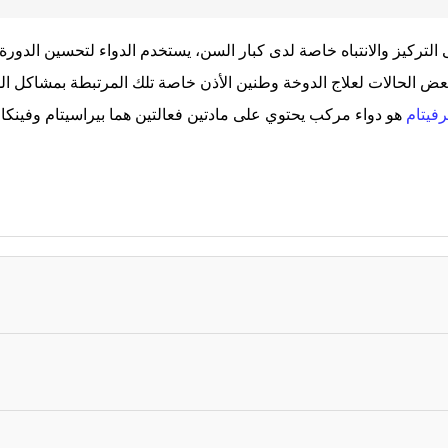
التركيز والانتباه خاصة لدى كبار السن، يستخدم الدواء لتحسين الدور
عض الحالات لعلاج الدوخة وطنين الأذن خاصة تلك المرتبطة بمشاكل ا
فيتام
هو دواء مركب يحتوي على مادتين فعالتين هما بيراسيتام وفينك