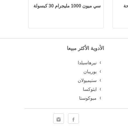
حة
سي ميون 1000 مليجرام 30 كبسولة
الأدوية الأكثر مبيعا
نيرهاسيلدا
يوريبان
ستيميولان
ايثوكسا
ميوكوستا