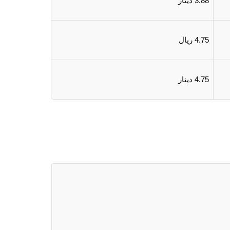
3.88 دينار
4.75 ريال
4.75 دينار