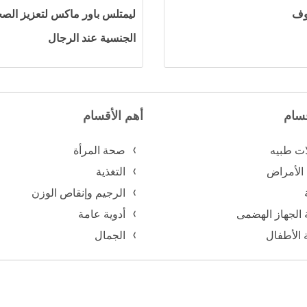
وف
ليمتلس باور ماكس لتعزيز الص
الجنسية عند الرجال
قسام
أهم الأقسام
ات طبيه
صحة المرأة
 الأمراض
التغذية
الرجيم وإنقاص الوزن
 الجهاز الهضمى
أدوية عامة
الأطفال
الجمال