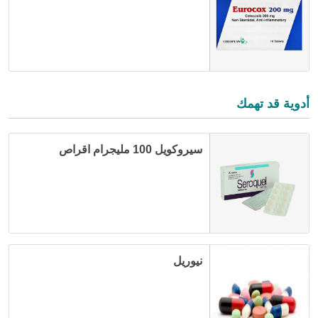
أدوية قد تهمك
سيروكويل 100 مليجرام اقراص
نيوريل