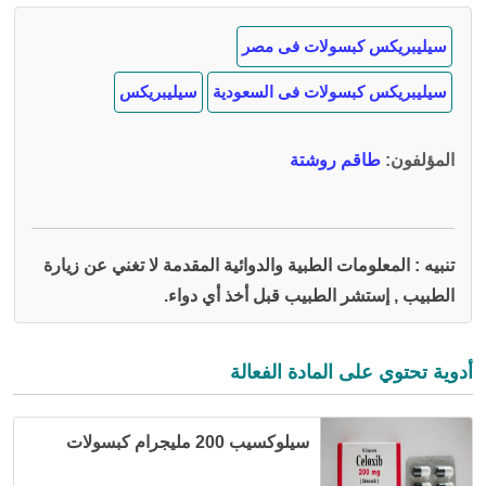
سيليبريكس كبسولات فى مصر
سيليبريكس كبسولات فى السعودية
سيليبريكس
المؤلفون
:
طاقم روشتة
تنبيه : المعلومات الطبية والدوائية المقدمة لا تغني عن زيارة
الطبيب , إستشر الطبيب قبل أخذ أي دواء.
أدوية تحتوي على المادة الفعالة
سيلوكسيب 200 مليجرام كبسولات