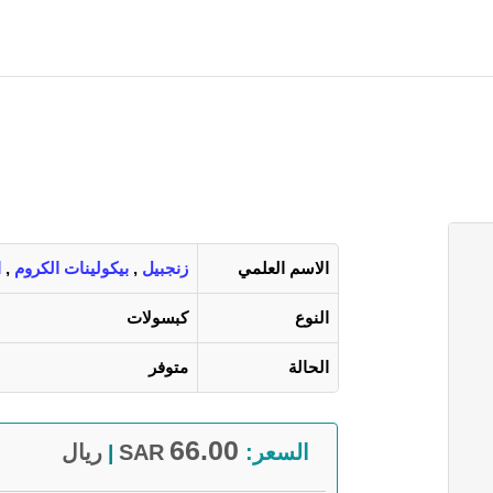
الاسم العلمي
زنجبيل
,
بيكولينات الكروم
,
ا
النوع
كبسولات
الحالة
متوفر
66.00
السعر:
SAR
ريال
|