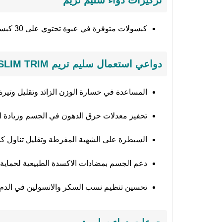
تركيزات دواء سليم تريم
كبسولات متوفرة في عبوة تحتوي على 30 كبسولة.
دواعي استعمال سليم تريم SLIM TRIM
المساعدة في خسارة الوزن الزائد وتقليل وتيرة
تحفيز معدلات حرق الدهون في الجسم وزيادة الت
السيطرة على الشهية المفرطة وتقليل تناول كمي
دعم الجسم بمضادات الاكسدة الطبيعية لحماية ال
تحسين تنظيم نسب السكر والانسولين في الدم