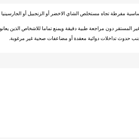
سية مفرطة تجاه مستخلص الشاي الاخضر أو الزنجبيل أو الجارسينيا أو
ر المستقر دون مراجعة طبية دقيقة ويمنع تماما للاشخاص الذين يعان
لتجنب حدوث تداخلات دوائية معقدة أو مضاعفات صحية غير مرغوبة.