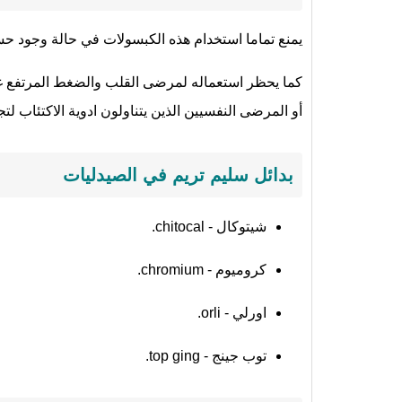
يمنع تماما استخدام هذه الكبسولات في حالة وجود حسا
كما يحظر استعماله لمرضى القلب والضغط المرتفع غي
أو المرضى النفسيين الذين يتناولون ادوية الاكتئاب 
بدائل سليم تريم في الصيدليات
شيتوكال - chitocal.
كروميوم - chromium.
اورلي - orli.
توب جينج - top ging.