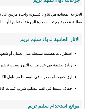
جرعات دواء سليم تريم
الجرعة المعتادة هي تناول كبسولة واحدة مرتين الى ثل
فعالية علاجية مع تجنب زيادة الجرعة أو تقليلها أو ايق
الاثار الجانبية لدواء سليم تريم
اضطرابات هضمية بسيطة مثل الغثيان أو شعور خ
زيادة طفيفة في عدد مرات التبرز بسبب تحفيز 
ارق خفيف أو صعوبة في النوم اذا تم تناول الك
جفاف بسيط في الفم يتطلب شرب كميات كافية
موانع استخدام سليم تريم