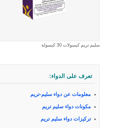
سليم تريم كبسولات 30 كبسولة
تعرف على الدواء:
معلومات عن دواء سليم-تريم
مكونات دواء سليم تريم
تركيزات دواء سليم تريم