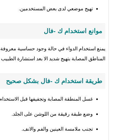
تهيج موضعي لدى بعض المستخدمين.
موانع استخدام ك -فال
يمنع استخدام الدواء في حالة وجود حساسية معروفة 
المناطق المصابة بتهيج شديد الا بعد استشارة الطبي
طريقة استخدام ك -فال بشكل صحيح
غسل المنطقة المصابة وتجفيفها قبل الاستخدام.
وضع طبقة رقيقة من اللوشن على الجلد.
تجنب ملامسة العينين والفم والانف.