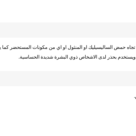
تجاه حمض الساليسيليك او المنثول او اي من مكونات المستحضر كما 
ب ويستخدم بحذر لدى الاشخاص ذوي البشرة شديدة الحساسية.