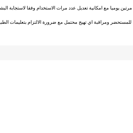
تين يوميا مع امكانية تعديل عدد مرات الاستخدام وفقا لاستجابة الب
 للمستحضر ومراقبة اي تهيج محتمل مع ضرورة الالتزام بتعليمات الطب