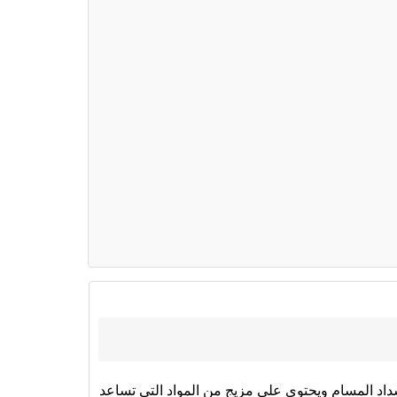
د المسام ويحتوي على مزيج من المواد التي تساعد