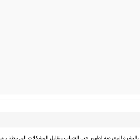
البشرة المعرضة لظهور حب الشباب وتقليل المشكلات المرتبطة بانسدا