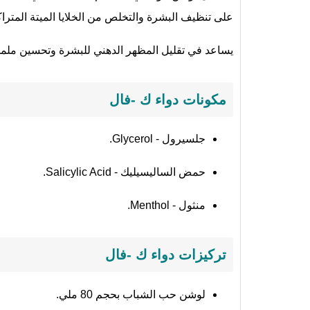
على تنظيف البشرة والتخلص من الخلايا الميتة المتر
يساعد في تقليل المظهر الدهني للبشرة وتحسين ملمسه
مكونات دواء ك -فال
جلسيرول - Glycerol.
حمض الساليسيليك - Salicylic Acid.
منثول - Menthol.
تركيزات دواء ك -فال
لوشن حب الشباب بحجم 80 ملي.