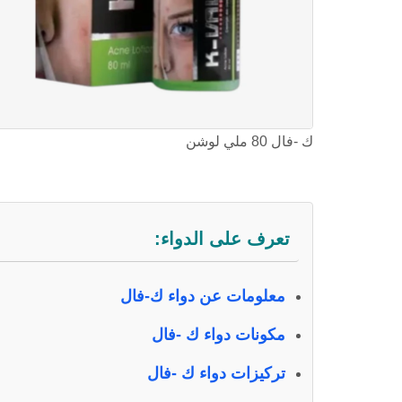
ك -فال 80 ملي لوشن
تعرف على الدواء:
معلومات عن دواء ك-فال
مكونات دواء ك -فال
تركيزات دواء ك -فال