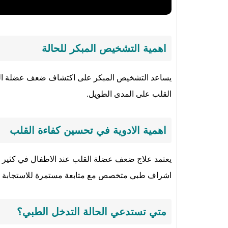
اهمية التشخيص المبكر للحالة
يساعد التشخيص المبكر على اكتشاف ضعف عضلة القل
القلب على المدى الطويل.
اهمية الادوية في تحسين كفاءة القلب
يعتمد علاج ضعف عضلة القلب عند الاطفال في كثير م
اشراف طبي متخصص مع متابعة مستمرة للاستجابة ال
متي تستدعي الحالة التدخل الطبي؟