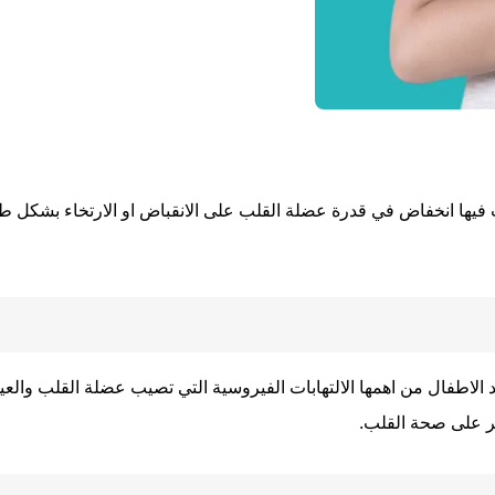
يها انخفاض في قدرة عضلة القلب على الانقباض او الارتخاء بشكل ط
اطفال من اهمها الالتهابات الفيروسية التي تصيب عضلة القلب والعيو
ثر على صحة القلب.