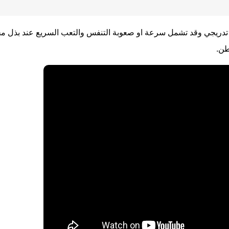
ريجي وقد تشمل سرعة او صعوبة التنفس والتعب السريع عند بذل مجه
طن.