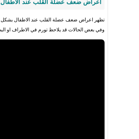
أعراض ضعف عضلة القلب عند الاطفال
تظهر اعراض ضعف عضلة القلب عند الاطفال بشكل تد
وفي بعض الحالات قد يلاحظ تورم في الاطراف او الب