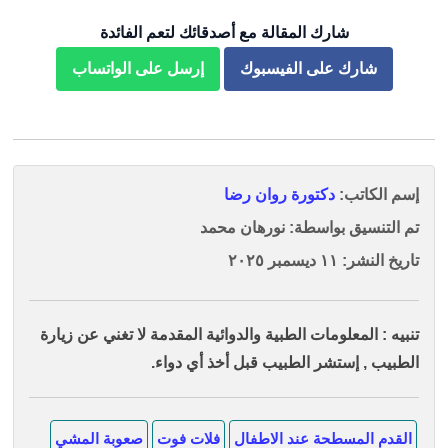
شارك المقالة مع أصدقائك لتعم الفائدة
شارك على الفيسبوك
إرسل على الواتساب
إسم الكاتب:
دكتورة روان رضا
تم التنسيق بواسطة: نورهان محمد
تاريخ النشر: ١١ ديسمبر ٢٠٢٥
تنبيه : المعلومات الطبية والدوائية المقدمة لا تغني عن زيارة
الطبيب , إستشر الطبيب قبل أخذ أي دواء.
القدم المسطحة عند الاطفال
فلات فوت
صعوبة المشي