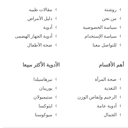
روشتة
مقالات طبيه
من نحن
دليل الأمراض
سياسة الخصوصية
أدوية
سياسة الإستخدام
أدوية الجهاز الهضمى
للتواصل معنا
صحة الأطفال
أهم الأقسام
الأدوية الأكثر مبيعا
صحة المرأة
نيرهاسيلدا
التغذية
يوريبان
الرجيم وإنقاص الوزن
ستيميولان
أدوية عامة
ايثوكسا
الجمال
ميوكوستا