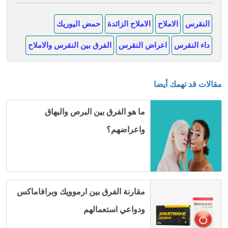
النقرس
الاملاح
الاملاح الزائدة
حمض اليوريك
داء النقرس
اعراض النقرس
الفرق بين النقرس والاملاح
مقالات قد تهمك أيضا
ما هو الفرق بين البرص والبهاق
واعراضهم؟
مقارنة الفرق بين ارموويك وبرافاماكس
ودواعي استعمالهم