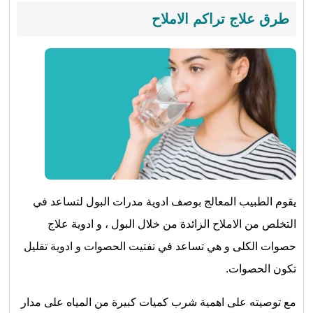
طرق علاج تراكم الاملاح
يقوم الطبيب المعالج بوصف ادوية مدرات البول لتساعد في
التخلص من الاملاح الزائدة من خلال البول ، و ادوية علاج
حصوات الكلى و هي تساعد في تفتيت الحصوات و ادوية تقليل
تكون الحصوات.
مع توصيته على اهمية شرب كميات كبيرة من المياه على مدار