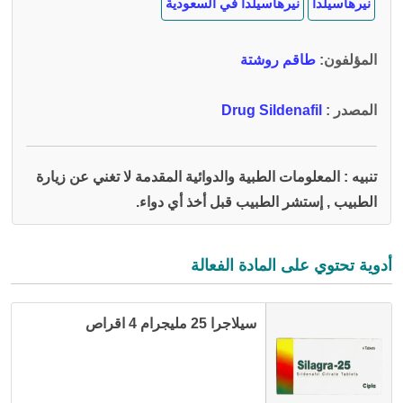
نيرهاسيلدا
نيرهاسيلدا في السعودية
المؤلفون
:
طاقم روشتة
المصدر :
Drug Sildenafil
تنبيه : المعلومات الطبية والدوائية المقدمة لا تغني عن زيارة
الطبيب , إستشر الطبيب قبل أخذ أي دواء.
أدوية تحتوي على المادة الفعالة
سيلاجرا 25 مليجرام 4 اقراص