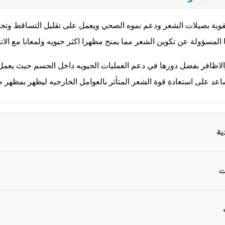
 تقوية بصيلات الشعر ودعم نموه الصحي ويعمل على تقليل التساقط وت
لمسؤولة عن تكوين الشعر مما يمنح مظهرا اكثر حيويه ولمعانا مع الان
افر بفضل دورها في دعم العمليات الحيويه داخل الجسم حيث يعمل بيوت
د على استعادة قوة الشعر المتأثر بالعوامل الخارجيه ليظهر بمظهر
ية
ت