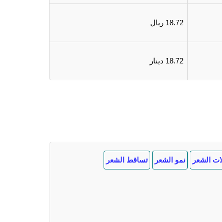
18.72 ريال
18.72 دينار
ات الشعر
نمو الشعر
تساقط الشعر