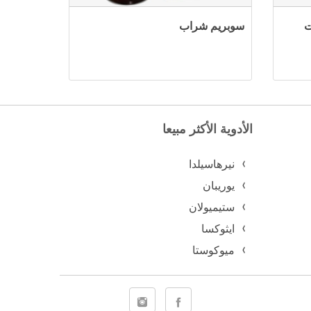
سوبريم شراب
الأدوية الأكثر مبيعا
نيرهاسيلدا
يوريبان
ستيميولان
ايثوكسا
ميوكوستا