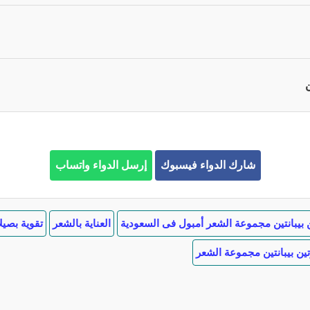
شارك الدواء فيسبوك
إرسل الدواء واتساب
ن بيبانتين مجموعة الشعر أمبول فى السعودية
العناية بالشعر
تقوية بصيل
تين بيبانتين مجموعة الشعر