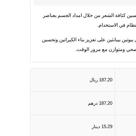
حسين كثافة الشعر من خلال امداد الجسم بعناصر
تظام في الاستخدام.
ين بيبانثين على تعزيز بناء الكيراتين وتحسين
 صحي ومتوازن مع مرور الوقت.
187.20 ريال
187.20 درهم
15.29 دينار