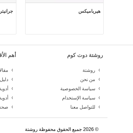
هيرباميكس
جرانيتريل 3 مليجر
روشتة دوت كوم
أهم الأ
روشتة
مقال
من نحن
دليل
سياسة الخصوصية
أدوية
سياسة الإستخدام
أدوية
للتواصل معنا
صحة 
© 2026 جميع الحقوق محفوظة روشتة